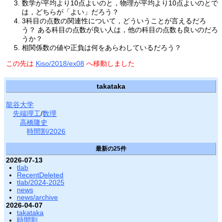
数学が平均より10点よいのと，物理が平均より10点よいのとで
は，どちらが「よい」だろう？
3科目の点数の関連性について，どういうことが言えるだろ
う？ ある科目の点数が良い人は，他の科目の点数も良いのだろ
うか？
相関係数の値や正負は何をあらわしているだろう？
この先は
Kiso/2018/ex08
へ移動しました
takataka
龍谷大学
先端理工
/
数理
高橋隆史
時間割/2026
最新の25件
2026-07-13
tlab
RecentDeleted
tlab/2024-2025
news
news/archive
2026-04-07
takataka
時間割