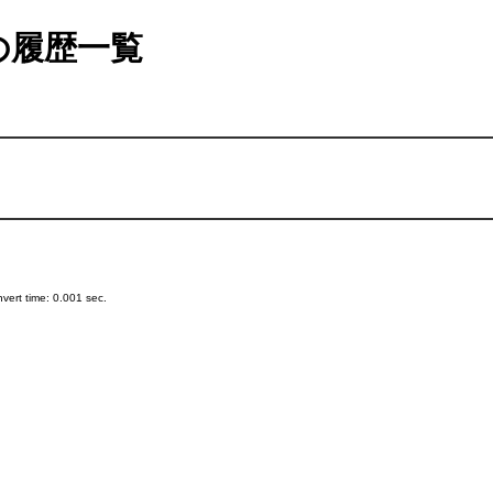
の履歴一覧
ert time: 0.001 sec.