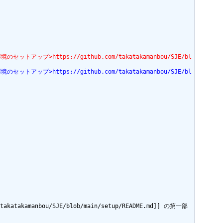
アップ>https://github.com/takatakamanbou/SJE/bl
アップ>https://github.com/takatakamanbou/SJE/bl
anbou/SJE/blob/main/setup/README.md]] の第一部