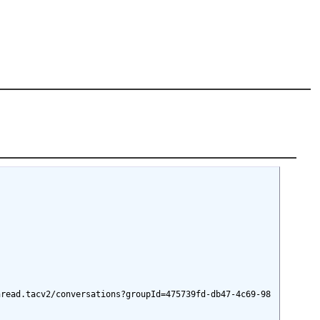
ad.tacv2/conversations?groupId=475739fd-db47-4c69-98