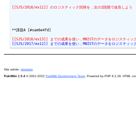
[[SJS/2016/ex11]] のロジスティック回帰を，次の2段階で改良しよう
**課題A [#sae6e4fd]

[[SJS/2016/ex13]] までの成果を使い，MNISTのデータをロジス
[[SJS/2017/ex12]] までの成果を使い，MNISTのデータをロジス
Site admin:
takataka
PukiWiki 1.5.4
© 2001-2022
PukiWiki Development Team
. Powered by PHP 8.2.29. HTML conv