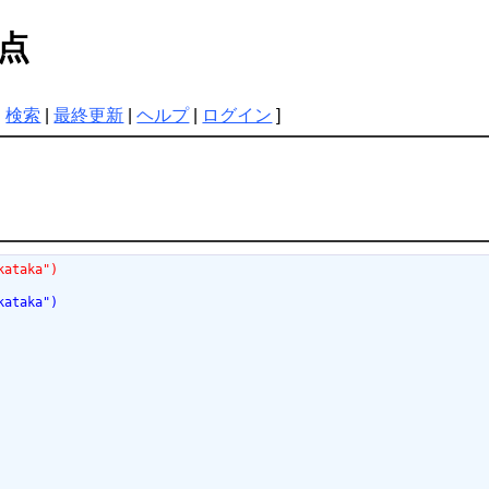
点
|
検索
|
最終更新
|
ヘルプ
|
ログイン
]
kataka")
kataka")