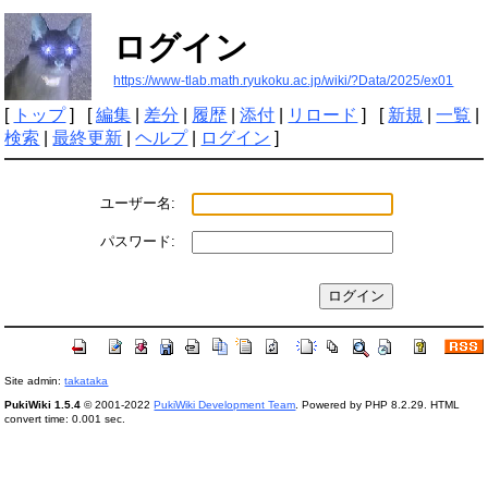
ログイン
https://www-tlab.math.ryukoku.ac.jp/wiki/?Data/2025/ex01
[
トップ
] [
編集
|
差分
|
履歴
|
添付
|
リロード
] [
新規
|
一覧
|
検索
|
最終更新
|
ヘルプ
|
ログイン
]
ユーザー名:
パスワード:
Site admin:
takataka
PukiWiki 1.5.4
© 2001-2022
PukiWiki Development Team
. Powered by PHP 8.2.29. HTML
convert time: 0.001 sec.