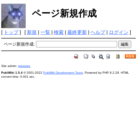
ページ新規作成
[
トップ
] [
新規
|
一覧
|
検索
|
最終更新
|
ヘルプ
|
ログイン
]
ページ新規作成:
Site admin:
takataka
PukiWiki 1.5.4
© 2001-2022
PukiWiki Development Team
. Powered by PHP 8.2.29. HTML
convert time: 0.001 sec.