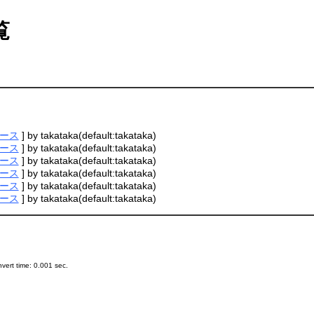
覧
ース
] by takataka(default:takataka)
ース
] by takataka(default:takataka)
ース
] by takataka(default:takataka)
ース
] by takataka(default:takataka)
ース
] by takataka(default:takataka)
ース
] by takataka(default:takataka)
ert time: 0.001 sec.