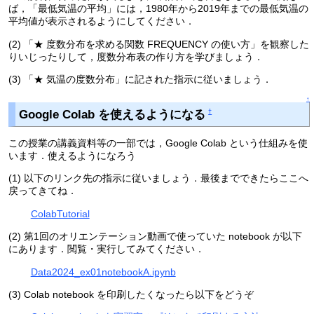
ば，「最低気温の平均」には，1980年から2019年までの最低気温の
平均値が表示されるようにしてください．
(2) 「★ 度数分布を求める関数 FREQUENCY の使い方」を観察した
りいじったりして，度数分布表の作り方を学びましょう．
(3) 「★ 気温の度数分布」に記された指示に従いましょう．
↑
Google Colab を使えるようになる
†
この授業の講義資料等の一部では，Google Colab という仕組みを使
います．使えるようになろう
(1) 以下のリンク先の指示に従いましょう．最後までできたらここへ
戻ってきてね．
ColabTutorial
(2) 第1回のオリエンテーション動画で使っていた notebook が以下
にあります．閲覧・実行してみてください．
Data2024_ex01notebookA.ipynb
(3) Colab notebook を印刷したくなったら以下をどうぞ