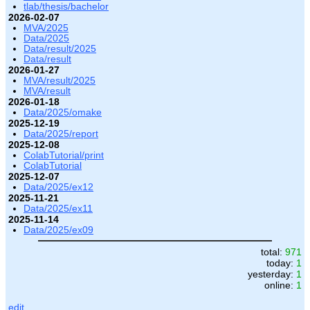
tlab/thesis/bachelor
2026-02-07
MVA/2025
Data/2025
Data/result/2025
Data/result
2026-01-27
MVA/result/2025
MVA/result
2026-01-18
Data/2025/omake
2025-12-19
Data/2025/report
2025-12-08
ColabTutorial/print
ColabTutorial
2025-12-07
Data/2025/ex12
2025-11-21
Data/2025/ex11
2025-11-14
Data/2025/ex09
total:
971
today:
1
yesterday:
1
online:
1
edit