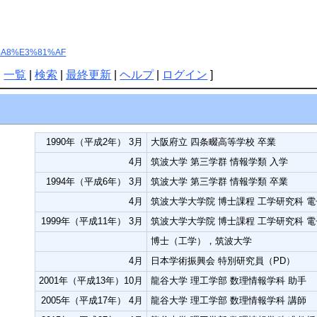
3%81%A8%E3%81%AF
|
一覧
|
検索
|
最終更新
|
ヘルプ
|
ログイン
]
1990年（平成2年） 3月
大阪府立 四条畷高等学校 卒業
4月
筑波大学 第三学群 情報学類 入学
1994年（平成6年） 3月
筑波大学 第三学群 情報学類 卒業
4月
筑波大学大学院 博士課程 工学研究科 
1999年（平成11年） 3月
筑波大学大学院 博士課程 工学研究科 
博士（工学），筑波大学
4月
日本学術振興会 特別研究員（PD）
2001年（平成13年）10月
龍谷大学 理工学部 数理情報学科 助手
2005年（平成17年） 4月
龍谷大学 理工学部 数理情報学科 講師