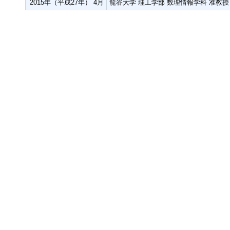
2015年（平成27年） 4月
龍谷大学 理工学部 数理情報学科 准教授