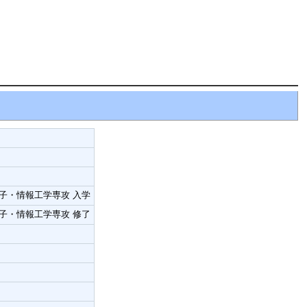
電子・情報工学専攻 入学
電子・情報工学専攻 修了